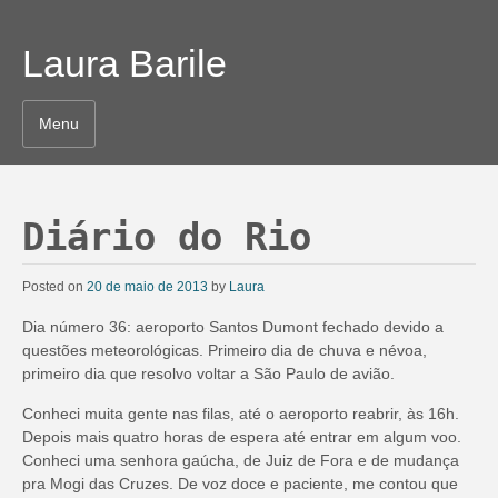
Laura Barile
Menu
Diário do Rio
Posted on
20 de maio de 2013
by
Laura
Dia número 36: aeroporto Santos Dumont fechado devido a
questões meteorológicas. Primeiro dia de chuva e névoa,
primeiro dia que resolvo voltar a São Paulo de avião.
Conheci muita gente nas filas, até o aeroporto reabrir, às 16h.
Depois mais quatro horas de espera até entrar em algum voo.
Conheci uma senhora gaúcha, de Juiz de Fora e de mudança
pra Mogi das Cruzes. De voz doce e paciente, me contou que