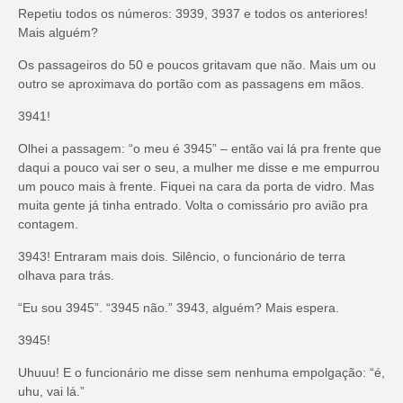
Repetiu todos os números: 3939, 3937 e todos os anteriores!
Mais alguém?
Os passageiros do 50 e poucos gritavam que não. Mais um ou
outro se aproximava do portão com as passagens em mãos.
3941!
Olhei a passagem: “o meu é 3945” – então vai lá pra frente que
daqui a pouco vai ser o seu, a mulher me disse e me empurrou
um pouco mais à frente. Fiquei na cara da porta de vidro. Mas
muita gente já tinha entrado. Volta o comissário pro avião pra
contagem.
3943! Entraram mais dois. Silêncio, o funcionário de terra
olhava para trás.
“Eu sou 3945”. “3945 não.” 3943, alguém? Mais espera.
3945!
Uhuuu! E o funcionário me disse sem nenhuma empolgação: “é,
uhu, vai lá.”